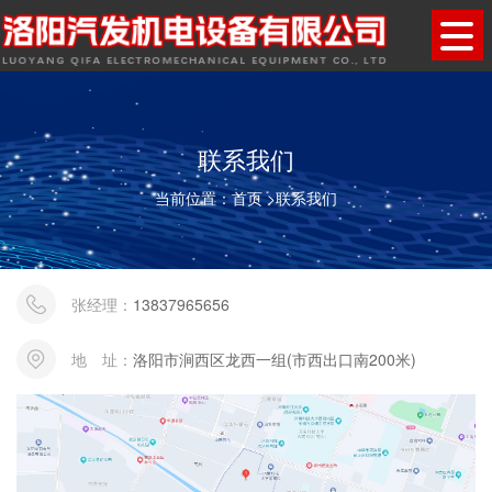
联系我们
当前位置：
首页
>
联系我们
张经理：
13837965656
地 址：
洛阳市涧西区龙西一组(市西出口南200米)